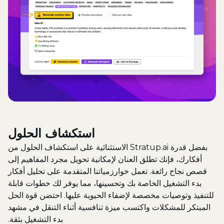
استكشاف الحلول
بفضل قدرة Stratup.ai الاستثنائية على استكشاف الحلول من
أفكارك، فإنك تطلق العنان لإمكانية تحويل مجرد المفاهيم إلى
قصص نجاح رائعة. تعمل خوارزمياتنا المتقدمة على تحليل أفكار
بدء التشغيل الخاصة بك وتحسينها، مما يوفر لك خطوات قابلة
للتنفيذ وتوصيات مخصصة لإضفاء الحيوية عليها. احتضن قوة الحل
المبتكر للمشكلات واكتسب ميزة تنافسية أثناء التنقل في مشهد
بدء التشغيل بثقة.