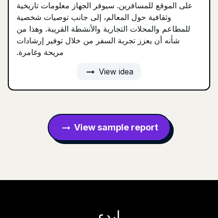
على الموقع للمسافرين. سيوفر الجهاز معلومات تاريخية
وثقافية حول المعالم، إلى جانب توصيات شخصية
للمطاعم والمحلات التجارية والأنشطة القريبة. وهذا من
شأنه أن يعزز تجربة السفر من خلال توفير إرشادات
مريحة وغامرة.
arrow_right_alt
View idea
View sample report
arrow_right_alt
ابدء