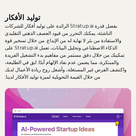
توليد الأفكار
بفضل قدرة Stratup.ai الرائدة على توليد أفكار للشركات
الناشئة، يمكنك التحرر من قيود العصف الذهني التقليدي
والاستفادة من بئر لا نهاية له من الإبداع. من خلال تسخير قوة
الذكاء الاصطناعي وتحليل البيانات، تعمل Stratup.ai على
تمكينك من خلال دفق مستمر من مفاهيم بدء التشغيل الفريدة
والمبتكرة، مما يضمن عدم نفاد الإلهام أبدًا. ابق في الطليعة،
واكتشف الفرص غير المستغلة، وأشعل روح ريادة الأعمال لديك
من خلال القيمة التحويلية لميزة توليد الأفكار لدينا.