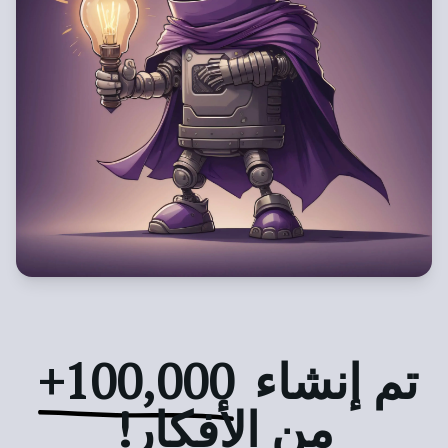
تم إنشاء
100,000+
من الأفكار!