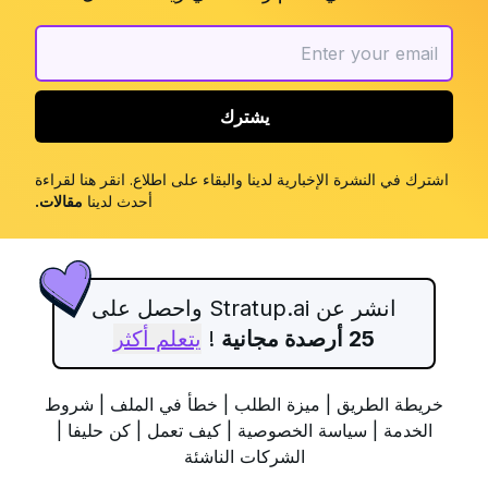
يشترك
اشترك في النشرة الإخبارية لدينا والبقاء على اطلاع. انقر هنا لقراءة
أحدث لدينا
مقالات
.
انشر عن Stratup.ai واحصل على
25 أرصدة مجانية
!
يتعلم أكثر
خريطة الطريق
|
ميزة الطلب
|
خطأ في الملف
|
شروط
الخدمة
|
سياسة الخصوصية
|
كيف تعمل
|
كن حليفا
|
الشركات الناشئة