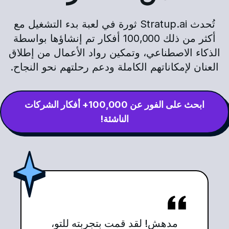
تُحدث Stratup.ai ثورة في لعبة بدء التشغيل مع
أكثر من ذلك 100,000 أفكار تم إنشاؤها بواسطة
الذكاء الاصطناعي، وتمكين رواد الأعمال من إطلاق
العنان لإمكاناتهم الكاملة ودعم رحلتهم نحو النجاح.
ابحث على الفور عن 100,000+ أفكار الشركات
الناشئة!
مدهش! لقد قمت بتجربته للتو،