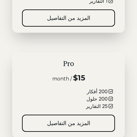
1
التقارير
المزيد من التفاصيل
Pro
$15
/ month
200
أفكار
200
حلول
25
التقارير
المزيد من التفاصيل