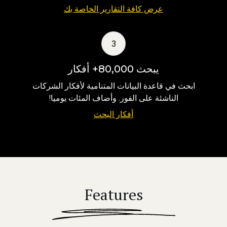
عرض كافة التقارير الخاصة بك
3
يبحث 80,000+ أفكار
ابحث في قاعدة البيانات المتنامية لأفكار الشركات
الناشئة على الفور. وأضاف المئات يوميا!
أفكار البحث
Features