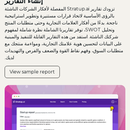
إنشاء التقارير
تزودك تقارير Stratup.ai المفصلة لأفكار الشركات الناشئة
بالرؤى الأساسية لاتخاذ قرارات مستنيرة وتطوير استراتيجية
ناجحة. بدءًا من أفكار العلامات التجارية وحتى متطلبات المنتج
وتحليل SWOT، توفر تقاريرنا الشاملة نظرة شاملة لمفهوم
شركتك الناشئة. استفد من هذه التقارير القابلة للتنفيذ والمبنية
على البيانات لتحسين هوية علامتك التجارية، ومواءمة منتجك مع
متطلبات السوق، وفهم نقاط القوة والضعف والفرص والتهديدات
لديك.
View sample report