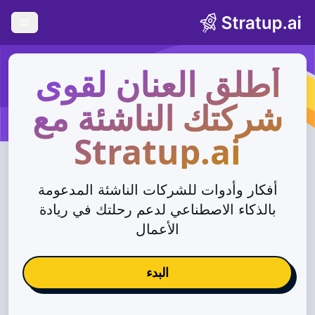
n menu
أطلق العنان لقوى
شركتك الناشئة مع
Stratup.ai
أفكار وأدوات للشركات الناشئة المدعومة
بالذكاء الاصطناعي لدعم رحلتك في ريادة
الأعمال
البدء