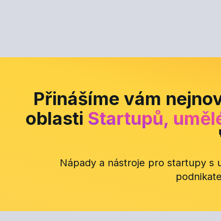
Přinášíme vám nejnov
oblasti
Startupů, umělé
Nápady a nástroje pro startupy s u
podnikate