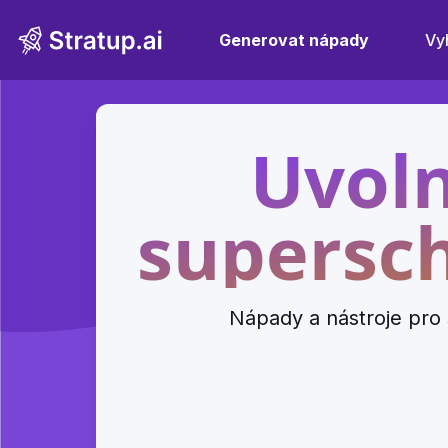
Generovat nápady
Vy
Uvoln
supersch
Nápady a nástroje pro 