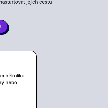
nastartovat jejich cestu
!
em několika
ný nebo