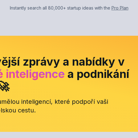
Instantly search all
80,000+ startup
ideas with the
Pro Plan
ější zprávy a nabídky v
 inteligence
a podnikání
🚀
mělou inteligencí, které podpoří vaši
lskou cestu.