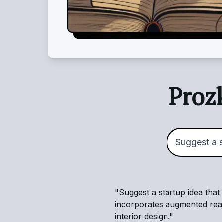
Proz
"
Suggest a startup idea that
incorporates augmented real
interior design.
"