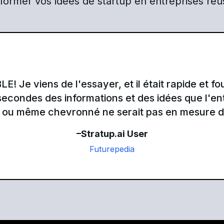
former vos idées de startup en entreprises réu
! Je viens de l'essayer, et il était rapide et fou
econdes des informations et des idées que l'e
ou même chevronné ne serait pas en mesure de
–Stratup.ai User
Futurepedia