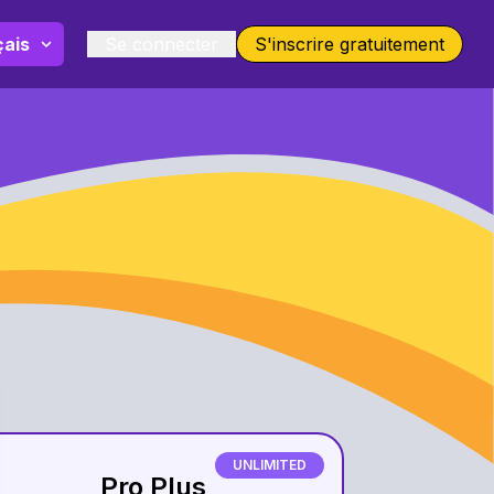
Se connecter
S'inscrire
gratuitement
UNLIMITED
Pro Plus