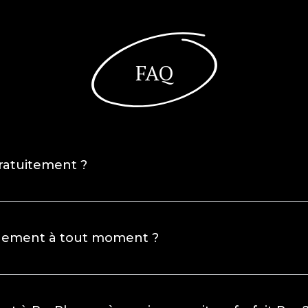
FAQ
gratuitement ?
nement à tout moment ?