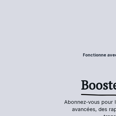
Fonctionne avec
Boost
Abonnez-vous pour lib
avancées, des rap