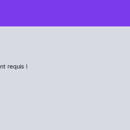
t requis !