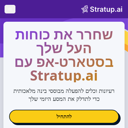
n menu
שחרר את כוחות
העל שלך
בסטארט-אפ עם
Stratup.ai
רעיונות וכלים להפעלה מבוססי בינה מלאכותית
כדי לתדלק את המסע היזמי שלך
להתחיל