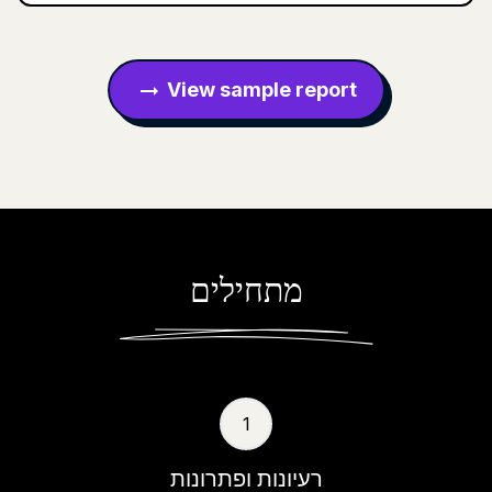
View sample report
arrow_right_alt
מתחילים
1
רעיונות ופתרונות