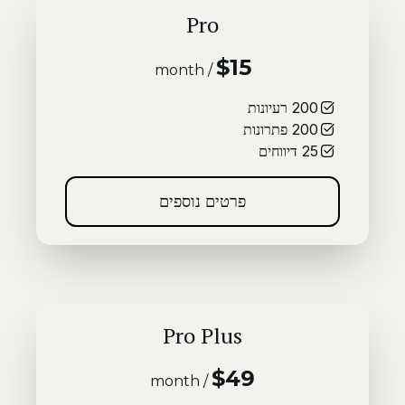
Pro
$15
/ month
200
רעיונות
200
פתרונות
25
דיווחים
פרטים נוספים
Pro Plus
$49
/ month