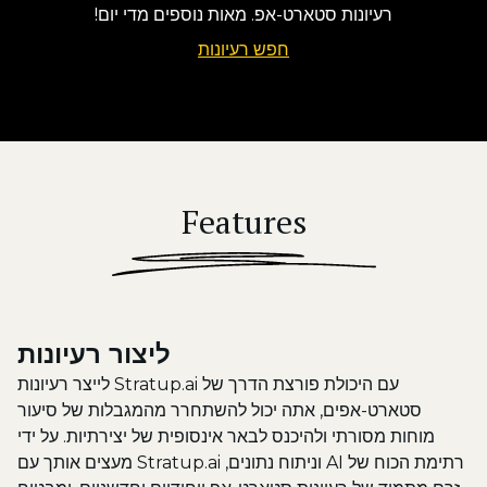
רעיונות סטארט-אפ. מאות נוספים מדי יום!
חפש רעיונות
Features
ליצור רעיונות
עם היכולת פורצת הדרך של Stratup.ai לייצר רעיונות
סטארט-אפים, אתה יכול להשתחרר מהמגבלות של סיעור
מוחות מסורתי ולהיכנס לבאר אינסופית של יצירתיות. על ידי
רתימת הכוח של AI וניתוח נתונים, Stratup.ai מעצים אותך עם