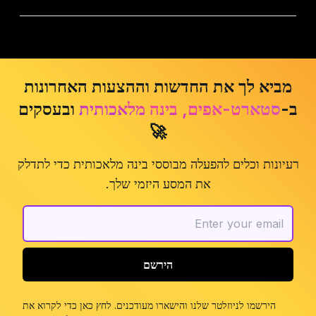
מביא לך את החדשות וההצעות האחרונות
ב-
סטארט-אפים, בינה מלאכותית
ובעסקים
🚀
רעיונות וכלים להפעלה מבוססי בינה מלאכותית כדי לתדלק
את המסע היזמי שלך.
הירשם
הירשמו לניוזלטר שלנו והישארו מעודכנים. לחץ כאן כדי לקרוא את