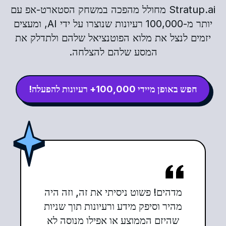
Stratup.ai מחולל מהפכה במשחק הסטארט-אפ עם
יותר מ-100,000 רעיונות שנוצרו על ידי AI, ומעצים
יזמים לנצל את מלוא הפוטנציאל שלהם ולתדלק את
המסע שלהם להצלחה.
חפש באופן מיידי 100,000+ רעיונות להפעלה!
מדהים! פשוט ניסיתי את זה, וזה היה
מהיר וסיפק מידע ורעיונות תוך שניות
שהיזם הממוצע או אפילו מנוסה לא