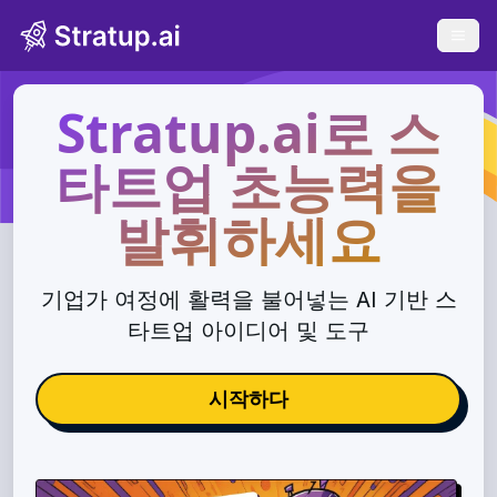
Open 
Stratup.ai로 스
타트업 초능력을
발휘하세요
기업가 여정에 활력을 불어넣는 AI 기반 스
타트업 아이디어 및 도구
시작하다