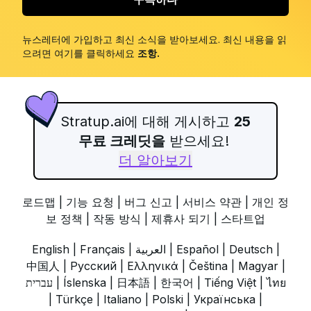
뉴스레터에 가입하고 최신 소식을 받아보세요. 최신 내용을 읽
으려면 여기를 클릭하세요
조항
.
Stratup.ai에 대해 게시하고
25
무료 크레딧을
받으세요!
더 알아보기
로드맵
|
기능 요청
|
버그 신고
|
서비스 약관
|
개인 정
보 정책
|
작동 방식
|
제휴사 되기
|
스타트업
English
|
Français
|
العربية
|
Español
|
Deutsch
|
中国人
|
Русский
|
Ελληνικά
|
Čeština
|
Magyar
|
עברית
|
Íslenska
|
日本語
|
한국어
|
Tiếng Việt
|
ไทย
|
Türkçe
|
Italiano
|
Polski
|
Українська
|