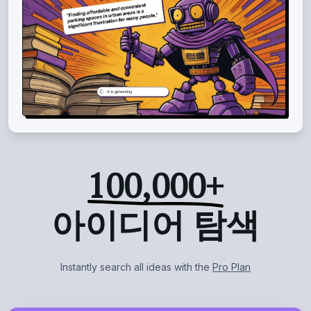
100,000+
아이디어 탐색
Instantly search all
ideas with the
Pro Plan