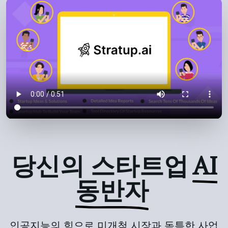
당신의 스타트업
AI
동반자
인공지능의 힘으로 미개척 시장과 독특한 사업