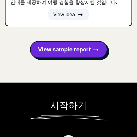
안내를 제공하여 여행 경험을 향상시킬 것입니다.
arrow_right_alt
View idea
View sample report
arrow_right_alt
시작하기