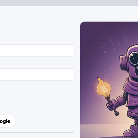
oogle